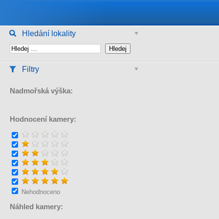
Hledání lokality
Filtry
Nadmořská výška:
Hodnocení kamery:
Nehodnoceno
Náhled kamery: