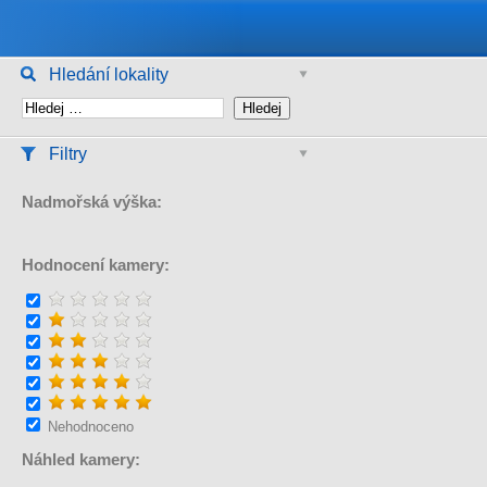
Hledání lokality
Filtry
Nadmořská výška:
Hodnocení kamery:
Nehodnoceno
Náhled kamery: