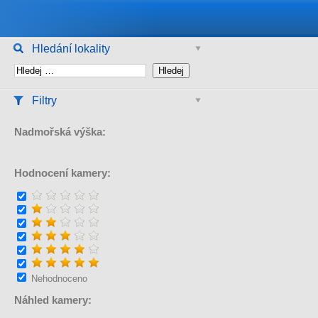
Hledání lokality
Filtry
Nadmořská výška:
Hodnocení kamery:
Nehodnoceno
Náhled kamery: