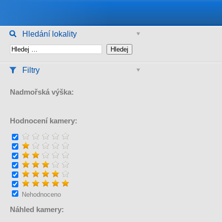
Hledání lokality
Filtry
Nadmořská výška:
Hodnocení kamery:
Nehodnoceno
Náhled kamery: