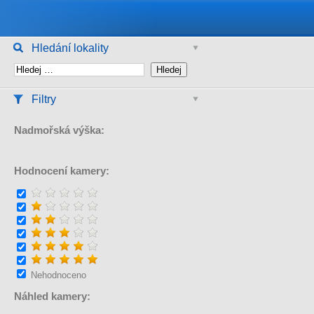
Hledání lokality
Filtry
Nadmořská výška:
Hodnocení kamery:
Nehodnoceno
Náhled kamery: