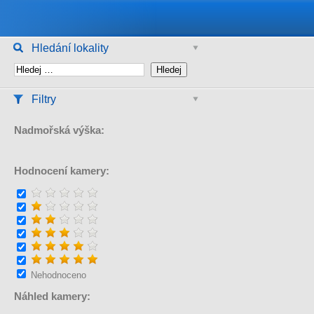
Hledání lokality
Filtry
Nadmořská výška:
Hodnocení kamery:
Nehodnoceno
Náhled kamery: