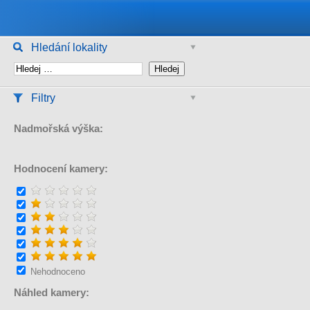
Hledání lokality
Filtry
Nadmořská výška:
Hodnocení kamery:
Nehodnoceno
Náhled kamery: