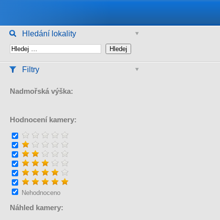
Hledání lokality
Filtry
Nadmořská výška:
Hodnocení kamery:
Nehodnoceno
Náhled kamery: