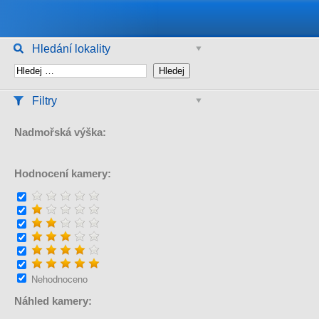
Hledání lokality
Filtry
Nadmořská výška:
Hodnocení kamery:
Nehodnoceno
Náhled kamery: