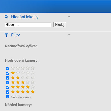
Hledání lokality
Filtry
Nadmořská výška:
Hodnocení kamery:
Nehodnoceno
Náhled kamery: