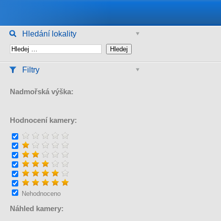
Hledání lokality
Filtry
Nadmořská výška:
Hodnocení kamery:
Nehodnoceno
Náhled kamery: