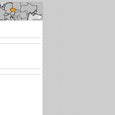
ké republice