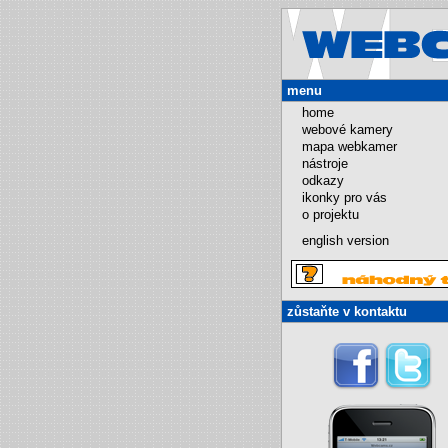
menu
home
webové kamery
mapa webkamer
nástroje
odkazy
ikonky pro vás
o projektu
english version
zůstaňte v kontaktu