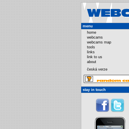
menu
home
webcams
webcams map
tools
links
link to us
about
česká verze
stay in touch