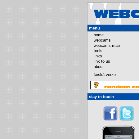
menu
home
webcams
webcams map
tools
links
link to us
about
česká verze
stay in touch