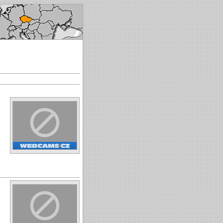
ech republic