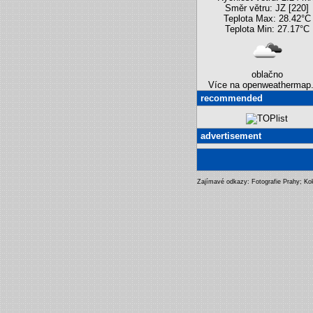
Směr větru: JZ [220]
Teplota Max: 28.42°C
Teplota Min: 27.17°C
oblačno
Více na openweathermap.
recommended
advertisement
Zajímavé odkazy:
Fotografie Prahy
;
Ko