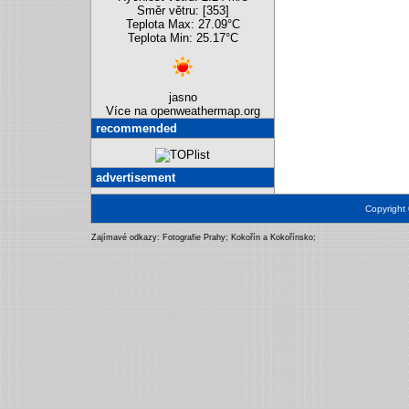
Směr větru: [353]
Teplota Max: 27.09°C
Teplota Min: 25.17°C
jasno
Více na openweathermap.org
recommended
advertisement
Copyright
Zajímavé odkazy:
Fotografie Prahy
;
Kokořín a Kokořínsko
;