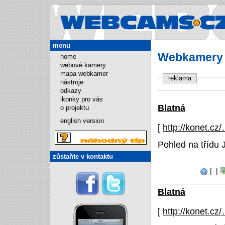
Webcams.cz
menu
Webkamery -
home
webové kamery
mapa webkamer
reklama
nástroje
odkazy
ikonky pro vás
Blatná
o projektu
english version
[
http://konet.cz
Pohled na třídu 
zůstaňte v kontaktu
|
|
Blatná
[
http://konet.cz