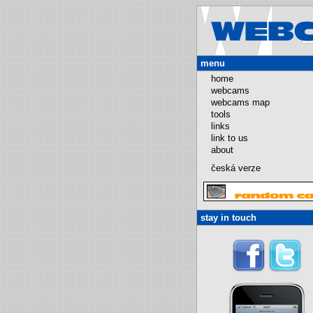
menu
home
webcams
webcams map
tools
links
link to us
about
česká verze
stay in touch