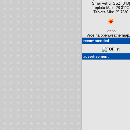
Směr větru: SSZ [340]
Teplota Max: 28.31°C
Teplota Min: 25.73°C
jasno
Více na openweathermap.
recommended
advertisement