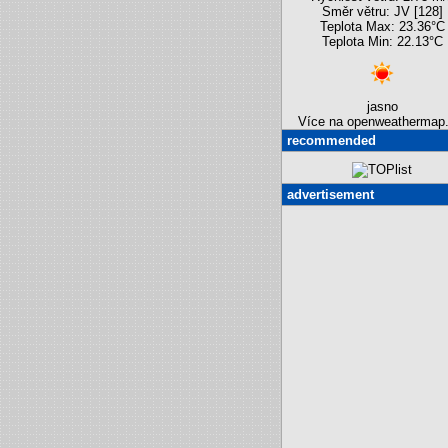
Směr větru: JV [128]
Teplota Max: 23.36°C
Teplota Min: 22.13°C
jasno
Více na openweathermap.
recommended
advertisement