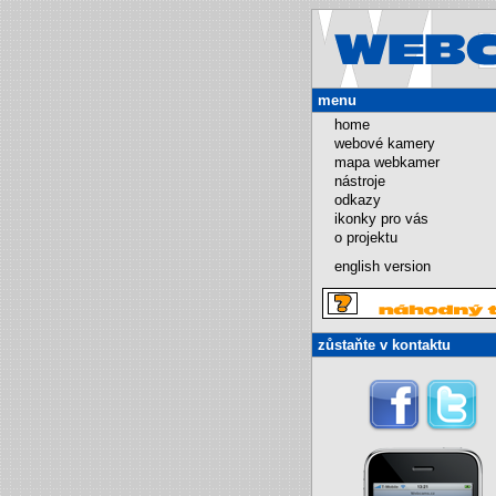
menu
home
webové kamery
mapa webkamer
nástroje
odkazy
ikonky pro vás
o projektu
english version
zůstaňte v kontaktu