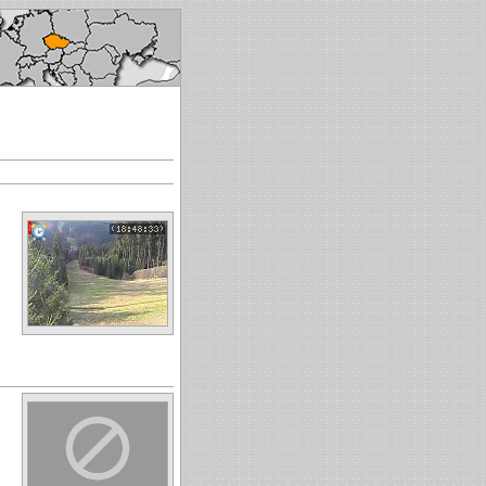
ké republice