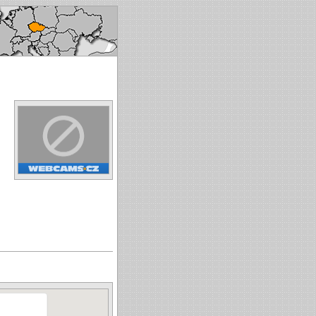
ké republice