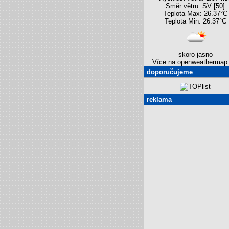
Směr větru: SV [50]
Teplota Max: 26.37°C
Teplota Min: 26.37°C
skoro jasno
Více na openweathermap.
doporučujeme
reklama