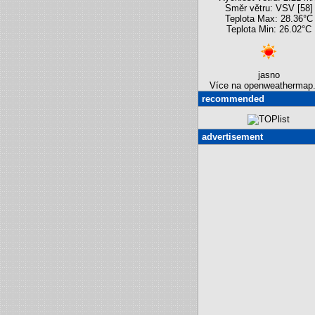
Směr větru: VSV [58]
Teplota Max: 28.36°C
Teplota Min: 26.02°C
jasno
Více na openweathermap.
recommended
advertisement