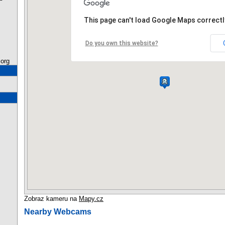
This page can't load Google Maps correctl
Do you own this website?
org
Zobraz kameru na
Mapy.cz
Nearby Webcams