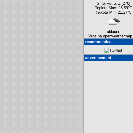
Směr větru: Z [270]
Teplota Max: 23.59°C
Teplota Min: 21.27°C
oblačno
Více na openweathermap.
recommended
advertisement