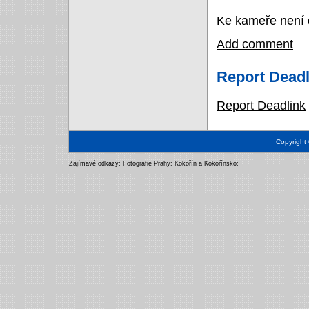
Ke kameře není 
Add comment
Report Deadl
Report Deadlink
Copyright
Zajímavé odkazy:
Fotografie Prahy
;
Kokořín a Kokořínsko
;