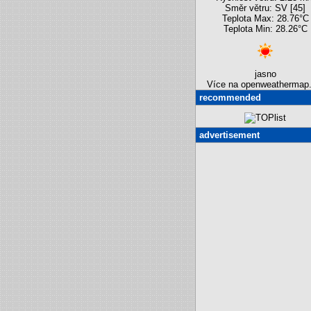
Směr větru: SV [45]
Teplota Max: 28.76°C
Teplota Min: 28.26°C
jasno
Více na openweathermap.
recommended
advertisement