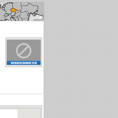
ech republic