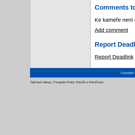
Comments to
Ke kameře není 
Add comment
Report Deadl
Report Deadlink
Copyright
Zajímavé odkazy:
Fotografie Prahy
;
Kokořín a Kokořínsko
;