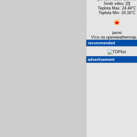
Směr větru: [0]
Teplota Max: 24.44°C
Teplota Min: 24.16°C
jasno
Více na openweathermap.
recommended
advertisement