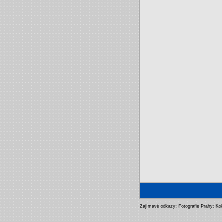
Zajímavé odkazy:
Fotografie Prahy
;
Ko