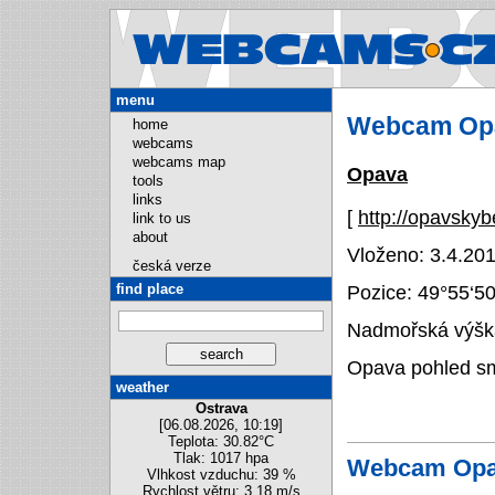
Webcams.
menu
Webcam Op
home
webcams
webcams map
Opava
tools
links
[
http://opavsky
link to us
about
Vloženo: 3.4.201
česká verze
find place
Pozice:
49°55‘5
Nadmořská výška
Opava pohled s
weather
Ostrava
[06.08.2026, 10:19]
Teplota: 30.82°C
Tlak: 1017 hpa
Webcam Opa
Vlhkost vzduchu: 39 %
Rychlost větru: 3.18 m/s