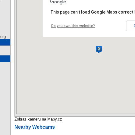
This page can't load Google Maps correctl
Do you own this website?
org
Zobraz kameru na
Mapy.cz
Nearby Webcams