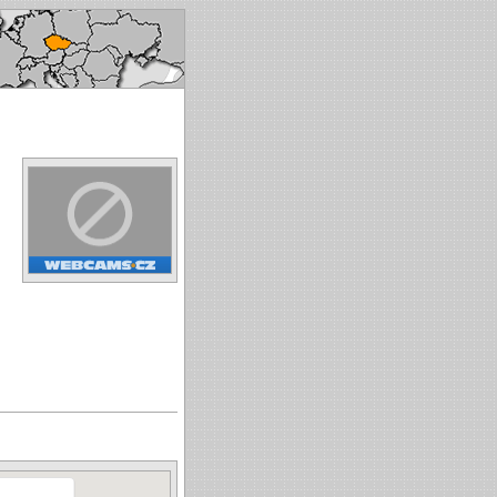
ech republic