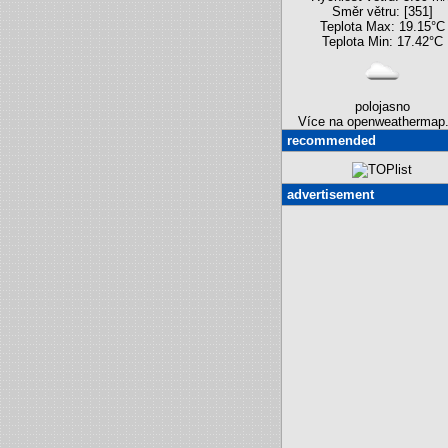
Směr větru: [351]
Teplota Max: 19.15°C
Teplota Min: 17.42°C
polojasno
Více na openweathermap.
recommended
advertisement