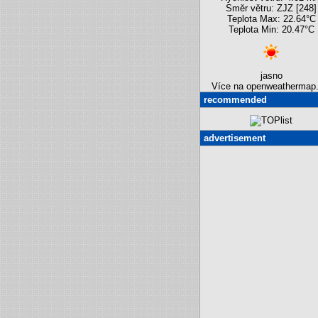
Směr větru: ZJZ [248]
Teplota Max: 22.64°C
Teplota Min: 20.47°C
jasno
Více na openweathermap.
recommended
advertisement