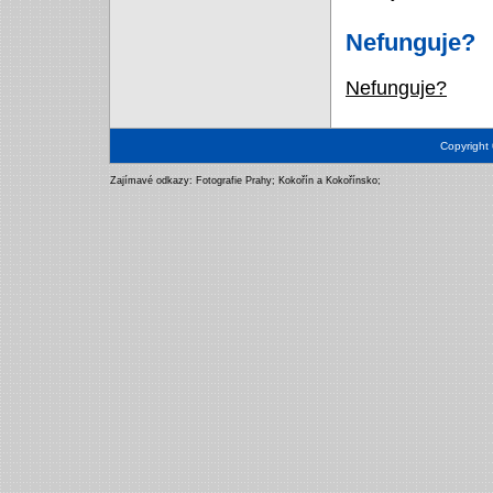
Nefunguje?
Nefunguje?
Copyright
Zajímavé odkazy:
Fotografie Prahy
;
Kokořín a Kokořínsko
;