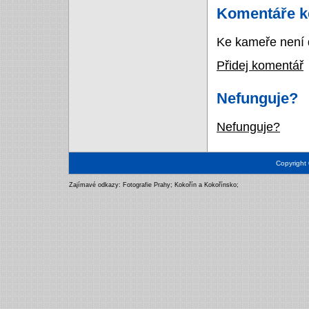
Komentáře k
Ke kameře není 
Přidej komentář
Nefunguje?
Nefunguje?
Copyright
Zajímavé odkazy:
Fotografie Prahy
;
Kokořín a Kokořínsko
;