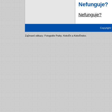
Nefunguje?
Nefunguje?
Copyright
Zajímavé odkazy:
Fotografie Prahy
;
Kokořín a Kokořínsko
;