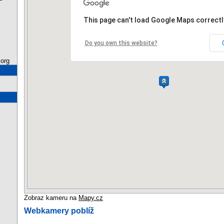
This page can't load Google Maps correctl
Do you own this website?
org
Zobraz kameru na
Mapy.cz
Webkamery poblíž