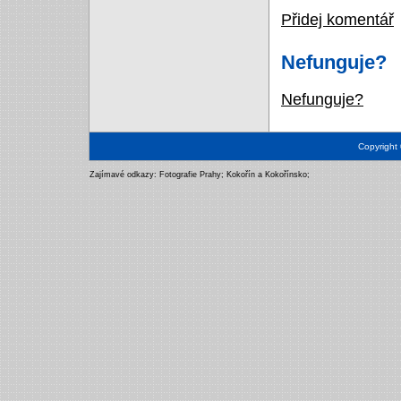
Přidej komentář
Nefunguje?
Nefunguje?
Copyright
Zajímavé odkazy:
Fotografie Prahy
;
Kokořín a Kokořínsko
;