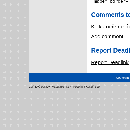
mapě" border=
Comments to
Ke kameře není 
Add comment
Report Deadl
Report Deadlink
Copyright
Zajímavé odkazy:
Fotografie Prahy
;
Kokořín a Kokořínsko
;