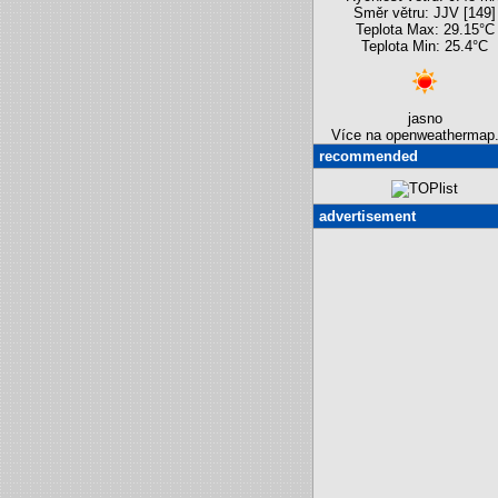
Směr větru: JJV [149]
Teplota Max: 29.15°C
Teplota Min: 25.4°C
jasno
Více na openweathermap.
recommended
advertisement