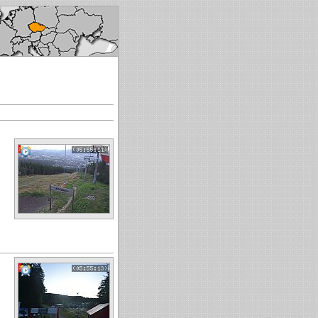
ké republice