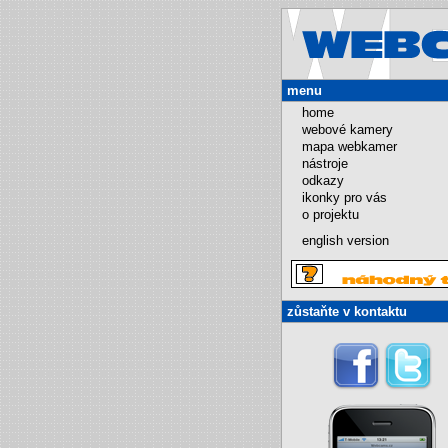
menu
home
webové kamery
mapa webkamer
nástroje
odkazy
ikonky pro vás
o projektu
english version
zůstaňte v kontaktu