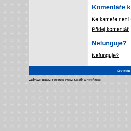
Komentáře k
Ke kameře není 
Přidej komentář
Nefunguje?
Nefunguje?
Copyright
Zajímavé odkazy:
Fotografie Prahy
;
Kokořín a Kokořínsko
;