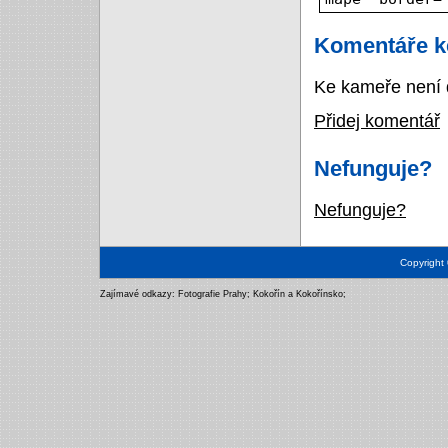
Komentáře k
Ke kameře není 
Přidej komentář
Nefunguje?
Nefunguje?
Copyright
Zajímavé odkazy:
Fotografie Prahy
;
Kokořín a Kokořínsko
;